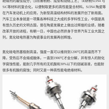
助熔剂的最佳成分；⑶改善制粉、成型和烧结工艺； ⑷研制Si3N4 与
SiC等材料的复合化，以便制取更多的高性能复合材料。Si3N4 陶瓷等
在汽车发动机上的应用，为新型高温结构材料的发展开创了新局面。
汽车工业本身就是一项集各种科技之大成的多学科性工业，中国是具
有悠久历史的文明古国，曾在陶瓷发展史上做出过辉煌的业绩，随着
改革开放的进程，有朝一日，中国也必然挤身于世界汽车工业大国之
列，氮化硅电热塞为陶瓷事业的发展再创辉煌。
氮化硅电热塞极耐高温，强度一直可以维持到1200℃的高温而不下
降，受热后不会熔成融体，一直到1900℃才会分解，并有惊人的耐化
学腐蚀性能，能耐几乎所有的无机酸和30%以下的烧碱溶液，也能耐
很多有机酸的腐蚀；同时又是一种高性能电绝缘材料。